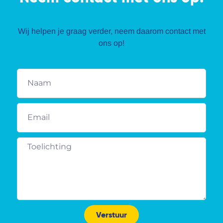
Wij helpen je graag verder, neem daarom contact met
ons op!
Verstuur