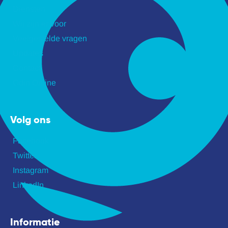
Diensten
Wij zijn er voor
Veelgestelde vragen
Updates
Contact
Odin Online
Volg ons
Facebook
Twitter
Instagram
LinkedIn
Informatie