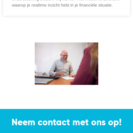
waarop je realtime inzicht hebt in je financiële situatie.
Neem contact met ons op!