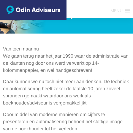
Het stoffige imago van de
boekhouder begint eindelijk te
MENU
verdwijnen
Van toen naar nu
We gaan terug naar het jaar 1990 waar de administratie van
de klanten nog door ons werd verwerkt op 14-
kolommenpapier, en wel handgeschreven!
Daar kunnen we nu toch niet meer aan denken. De techniek
en automatisering heeft zeker de laatste 10 jaren zoveel
sprongen gemaakt waardoor ons werk als
boekhouder/adviseur is vergemakkelijkt.
Door middel van moderne manieren om cijfers te
presenteren en automatisering behoort het stoffige imago
van de boekhouder tot het verleden.