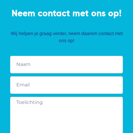
Neem contact met ons op!
Wij helpen je graag verder, neem daarom contact met
ons op!