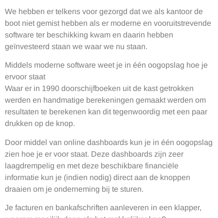
We hebben er telkens voor gezorgd dat we als kantoor de
boot niet gemist hebben als er moderne en vooruitstrevende
software ter beschikking kwam en daarin hebben
geïnvesteerd staan we waar we nu staan.
Middels moderne software weet je in één oogopslag hoe je
ervoor staat
Waar er in 1990 doorschijfboeken uit de kast getrokken
werden en handmatige berekeningen gemaakt werden om
resultaten te berekenen kan dit tegenwoordig met een paar
drukken op de knop.
Door middel van online dashboards kun je in één oogopslag
zien hoe je er voor staat. Deze dashboards zijn zeer
laagdrempelig en met deze beschikbare financiële
informatie kun je (indien nodig) direct aan de knoppen
draaien om je onderneming bij te sturen.
Je facturen en bankafschriften aanleveren in een klapper,