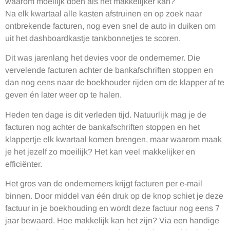
waarom moeilijk doen als het makkelijker kan?
Na elk kwartaal alle kasten afstruinen en op zoek naar
ontbrekende facturen, nog even snel de auto in duiken om
uit het dashboardkastje tankbonnetjes te scoren.
Dit was jarenlang het devies voor de ondernemer. Die
vervelende facturen achter de bankafschriften stoppen en
dan nog eens naar de boekhouder rijden om de klapper af te
geven én later weer op te halen.
Heden ten dage is dit verleden tijd. Natuurlijk mag je de
facturen nog achter de bankafschriften stoppen en het
klappertje elk kwartaal komen brengen, maar waarom maak
je het jezelf zo moeilijk? Het kan veel makkelijker en
efficiënter.
Het gros van de ondernemers krijgt facturen per e-mail
binnen. Door middel van één druk op de knop schiet je deze
factuur in je boekhouding en wordt deze factuur nog eens 7
jaar bewaard. Hoe makkelijk kan het zijn? Via een handige